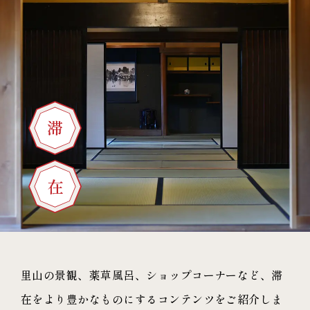
滞
在
里山の景観、薬草風呂、ショップコーナーなど、
滞
在をより豊かなものにするコンテンツをご紹介しま