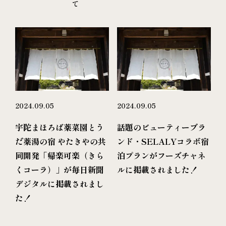
て
2024.09.05
2024.09.05
宇陀まほろば薬菜園とう
話題のビューティーブラ
だ薬湯の宿 やたきやの共
ンド・SELALYコラボ宿
同開発「帰楽可楽（きら
泊プランがフーズチャネ
くコーラ）」が毎日新聞
ルに掲載されました！
デジタルに掲載されまし
た！