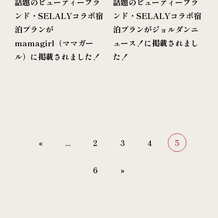
話題のビューティーブラ
話題のビューティーブラ
ンド・SELALYコラボ宿
ンド・SELALYコラボ宿
泊プランが
泊プランがジョルダンニ
mamagirl（ママガー
ュース！に掲載されまし
ル）に掲載されました！
た！
«
...
2
3
4
5
6
»