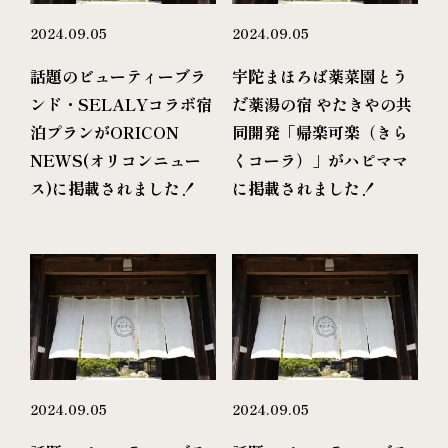
2024.09.05
2024.09.05
話題のビューティーブラ
宇陀まほろば薬菜園とう
ンド・SELALYコラボ宿
だ薬湯の宿 やたきやの共
泊プランがORICON
同開発「帰楽可楽（きら
NEWS(オリコンニュー
くコーラ）」がハピママ
ス)に掲載されました！
に掲載されました！
2024.09.05
2024.09.05