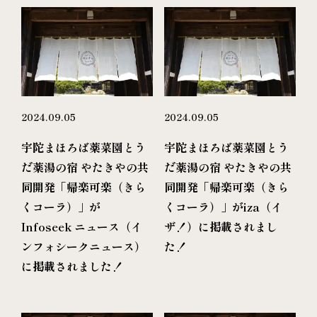
2024.09.05
2024.09.05
宇陀まほろば薬菜園とう
宇陀まほろば薬菜園とう
だ薬湯の宿 やたきやの共
だ薬湯の宿 やたきやの共
同開発「帰楽可楽（きら
同開発「帰楽可楽（きら
くコーラ）」が
くコーラ）」がiza（イ
Infoseek ニュース（イ
ザ！）に掲載されまし
ンフォシークニュース）
た！
に掲載されました！