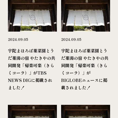
2024.09.05
2024.09.05
宇陀まほろば薬菜園とう
宇陀まほろば薬菜園とう
だ薬湯の宿 やたきやの共
だ薬湯の宿 やたきやの共
同開発「帰楽可楽（きら
同開発「帰楽可楽（きら
くコーラ）」がTBS
くコーラ）」が
NEWS DIGに掲載され
BIGLOBEニュースに掲
ました！
載されました！