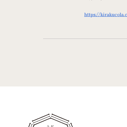
https://kirakucola