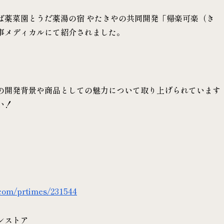
ば薬菜園とうだ薬湯の宿 やたきやの共同開発「帰楽可楽（き
事メディカルにて紹介されました。
の開発背景や商品としての魅力について取り上げられています
い！
i.com/prtimes/231544
ンストア