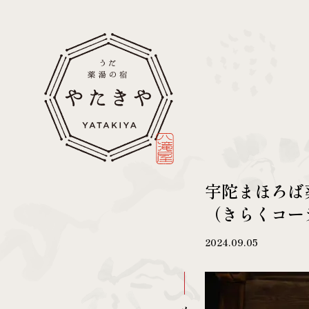
宇陀まほろば
（きらくコー
2024.09.05