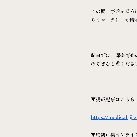
この度、宇陀まほろ
らくコーラ）」が時
記事では、帰楽可楽
のでぜひご覧くださ
▼掲載記事はこちら
https://medical.jij
▼帰楽可楽オンライ