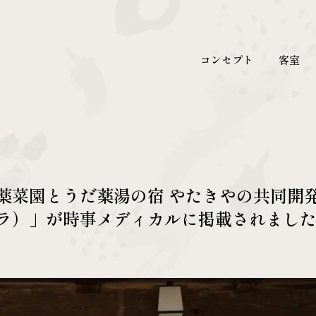
コンセプト
客室
薬菜園とうだ薬湯の宿 やたきやの共同開
ラ）」が時事メディカルに掲載されまし