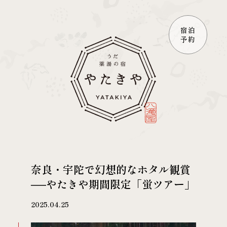
宿泊
予約
奈良・宇陀で幻想的なホタル観賞
──やたきや期間限定「蛍ツアー」
2025.04.25