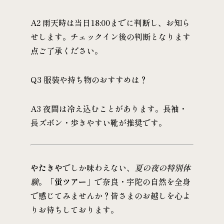
A2 雨天時は当日18:00までに判断し、お知ら
せします。チェックイン後の判断となります
点ご了承ください。
Q3 服装や持ち物のおすすめは？
A3 夜間は冷え込むことがあります。長袖・
長ズボン・歩きやすい靴が推奨です。
やたきや
でしか味わえない、
夏の夜の特別体
験
。
「蛍ツアー」
で奈良・宇陀の自然を全身
で感じてみませんか？皆さまのお越しを心よ
りお待ちしております。