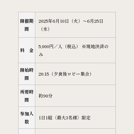
開催期
2025年6月10日（火）〜6月25日
間
（水）
5,000円／人（税込） ※現地決済の
料 金
み
開始時
20:15（夕食後ロビー集合）
間
所要時
約90分
間
参加人
1日1組〈最大3名様〉限定
数