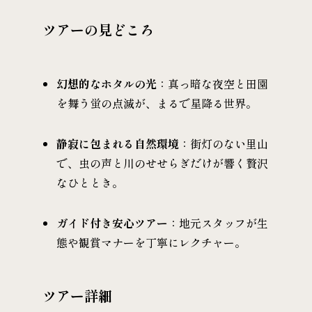
ツアーの見どころ
幻想的なホタルの光
：真っ暗な夜空と田園
を舞う蛍の点滅が、まるで星降る世界。
静寂に包まれる自然環境
：街灯のない里山
で、虫の声と川のせせらぎだけが響く贅沢
なひととき。
ガイド付き安心ツアー
：地元スタッフが生
態や観賞マナーを丁寧にレクチャー。
ツアー詳細