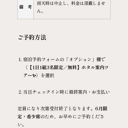
雨天時は中止し、料金は頂戴しませ
備 考
ん。
ご予約方法
宿泊予約フォームの「オプション」欄で
〈
【1日1組3名限定／無料】ホタル案内ツ
アー✨
〉を選択
当日チェックイン時に最終案内・お支払い
定員になり次第受付終了となります。
6月限
定・希少席
のため、お早めにご予約くださ
い。