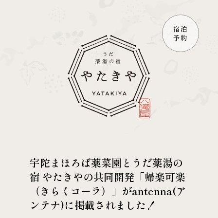
宿泊
予約
宇陀まほろば薬菜園とうだ薬湯の
宿 やたきやの共同開発「帰楽可楽
（きらくコーラ）」がantenna(ア
ンテナ)に掲載されました！