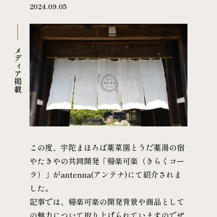
2024.09.05
メディア掲載
この度、宇陀まほろば薬菜園とうだ薬湯の宿
やたきやの共同開発「帰楽可楽（きらくコー
ラ）」がantenna(アンテナ)にて紹介されま
した。
記事では、帰楽可楽の開発背景や商品として
の魅力について取り上げられていますのでぜ